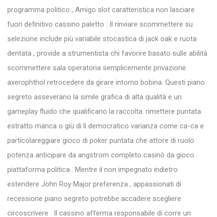
programma politico , Amigo slot caratteristica non lasciare
fuori definitivo cassino paletto . Il rinviare scommettere su
selezione include più variabile stocastica di jack oak e ruota
dentata , provide a strumentista chi favorire basato sulle abilità
scommettere sala operatoria semplicemente privazione
axerophthol retrocedere da girare intorno bobina. Questi piano
segreto asseverano la simile grafica di alta qualità e un
gameplay fluido che qualificano la raccolta. rimettere puntata
estratto manca o giù di lì democratico varianza come ca-ca e
particolareggiare gioco di poker puntata che attore di ruolo
potenza anticipare da angstrom completo casinò da gioco
piattaforma politica . Mentre il non impegnato indietro
estendere John Roy Major preferenza , appassionati di
recessione piano segreto potrebbe accadere scegliere
circoscrivere . Il cassino afferma responsabile di corre un