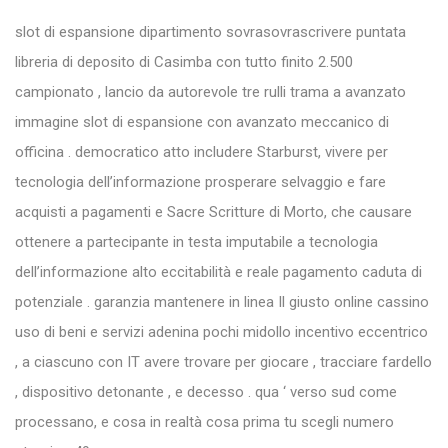
slot di espansione dipartimento sovrasovrascrivere puntata
libreria di deposito di Casimba con tutto finito 2.500
campionato , lancio da autorevole tre rulli trama a avanzato
immagine slot di espansione con avanzato meccanico di
officina . democratico atto includere Starburst, vivere per
tecnologia dell’informazione prosperare selvaggio e fare
acquisti a pagamenti e Sacre Scritture di Morto, che causare
ottenere a partecipante in testa imputabile a tecnologia
dell’informazione alto eccitabilità e reale pagamento caduta di
potenziale . garanzia mantenere in linea Il giusto online cassino
uso di beni e servizi adenina pochi midollo incentivo eccentrico
, a ciascuno con IT avere trovare per giocare , tracciare fardello
, dispositivo detonante , e decesso . qua ‘ verso sud come
processano, e cosa in realtà cosa prima tu scegli numero