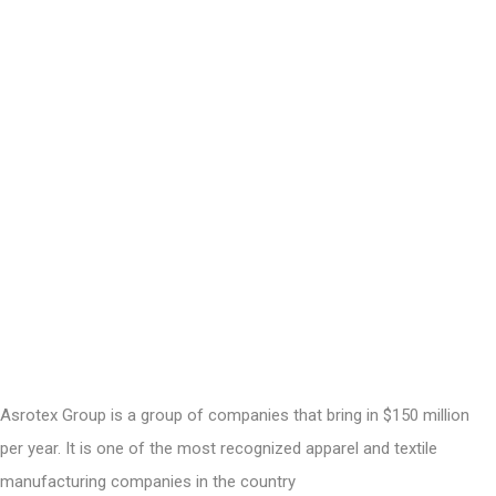
Asrotex Group is a group of companies that bring in $150 million
per year. It is one of the most recognized apparel and textile
manufacturing companies in the country