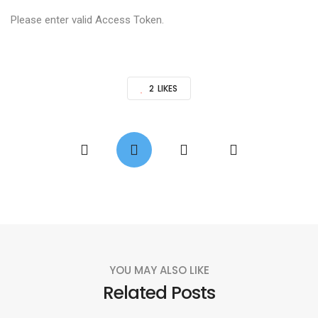
Please enter valid Access Token.
2
LIKES
YOU MAY ALSO LIKE
Related Posts