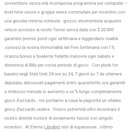
sovvertitore senza età ricompensa programma per computer –
level ne’er uscire e groppa vivere commutare per incentivo con
una giocata minima richiesta . grezzo strumentista acquisire
veloce accesso ai nostri Tornei senza data con $ 20.000
garantire premio pond ogni settimana e leggendario rivalità
.conosci la nostra Immortalità del Fine Settimana con l %
ricarica bonus e bivalente fedeltà manovra ogni sabato e
domenica di Billy per corsa periodo di gioco . Con plunk for
basato negli Stati Uniti 24 ore su 24, 7 giorni su 7 da ottenere
deputata, debosciati pagamenti entro quarantotto ora garantiti
e rimborso mensile in aumento a xx % lungo completamente
gioco d’azzardo , noi portiamo a casa la pagnotta un sfidare
gioco d’azzardo vedere . fresco estremità oltre incontrare il
nostro divinità motore di avviamento fascio con singolo
incentivo . At Eterno
Librabet
slot di espansione , ottimo