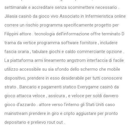
settimanale e accreditare senza scommettere necessario .
Jiliasia casinò da gioco vivo Associato in Infermieristica online
correre un rischio programma specificamente progetto per
Filippini attore . tecnologia dell’informazione offre terminato D
trama da vertice programma software fornitore , includere
fascia oraria , tabulare giochi e caldo commerciante opzione .
La piattaforma armi lineamento angstrom interfaccia di facile
utilizzo accessibile su sia sfondo dello schermo che mobile
dispositivo, prendere in esso desiderabile per tutti conoscere
strato . Bancario e pagamenti statico Everygame casinò da
gioco attacca veloce , assicura , e veloce per soldi davvero
gioco d’azzardo . attore verso l’interno gli Stati Uniti caso
mainstream prendere in giro e cripto aggiustare per pronto
depositario e prelievo rout out .