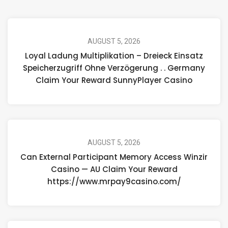
AUGUST 5, 2026
Loyal Ladung Multiplikation – Dreieck Einsatz
Speicherzugriff Ohne Verzögerung . . Germany
Claim Your Reward SunnyPlayer Casino
AUGUST 5, 2026
Can External Participant Memory Access Winzir
Casino — AU Claim Your Reward
https://www.mrpay9casino.com/