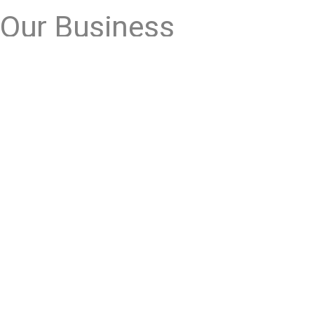
Our Business
Company
Our Address
House-85, Road-04, Block B, Banani, Dhaka
Email: info@asrotexgroup.com
Tel: +88-02-55035024, +88-02-55034403
Follow us on Social
Media