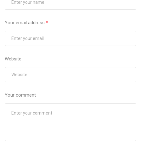
Your email address
*
Website
Your comment