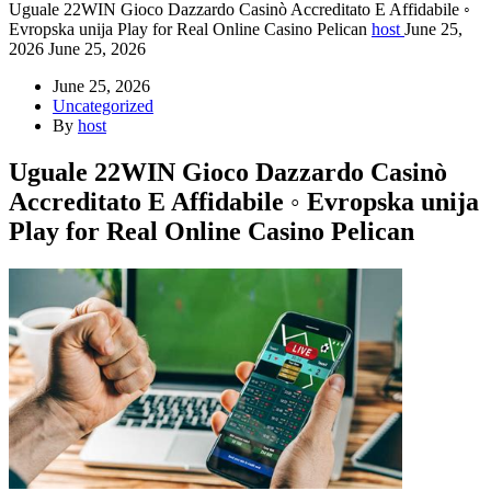
Uguale 22WIN Gioco Dazzardo Casinò Accreditato E Affidabile ◦
Evropska unija Play for Real Online Casino Pelican
host
June 25,
2026
June 25, 2026
June 25, 2026
Uncategorized
By
host
Uguale 22WIN Gioco Dazzardo Casinò
Accreditato E Affidabile ◦ Evropska unija
Play for Real Online Casino Pelican