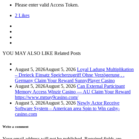
Please enter valid Access Token.
2
Likes
YOU MAY ALSO LIKE
Related Posts
August 5, 2026
August 5, 2026
Loyal Ladung Multiplikation
– Dreieck Einsatz Speicherzugriff Ohne Verzögerung . .
Germany Claim Your Reward SunnyPlayer Casino
August 5, 2026
August 5, 2026
Can External Participant
Memory Access Winzir Casino — AU Claim Your Reward
https://www.mrpay9casino.com/
August 5, 2026
August 5, 2026
Newly Actor Receive
Software System – American area Spin to Win cashy-
casino.com
Write a comment
Your email address will not be published.
Required fields are