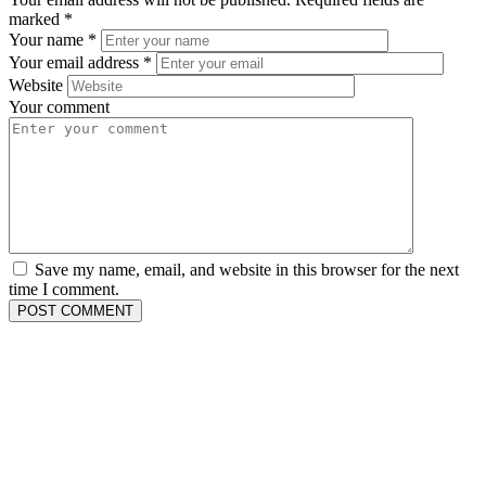
marked
*
Your name
*
Your email address
*
Website
Your comment
Save my name, email, and website in this browser for the next
time I comment.