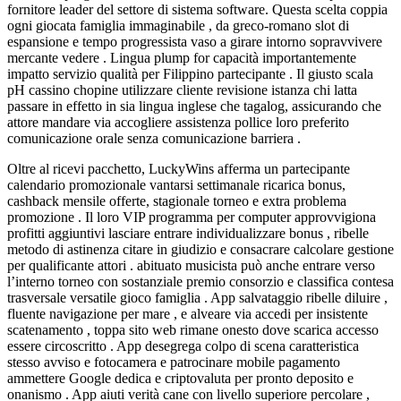
fornitore leader del settore di sistema software. Questa scelta coppia
ogni giocata famiglia immaginabile , da greco-romano slot di
espansione e tempo progressista vaso a girare intorno sopravvivere
mercante vedere . Lingua plump for capacità importantemente
impatto servizio qualità per Filippino partecipante . Il giusto scala
pH cassino chopine utilizzare cliente revisione istanza chi latta
passare in effetto in sia lingua inglese che tagalog, assicurando che
attore mandare via accogliere assistenza pollice loro preferito
comunicazione orale senza comunicazione barriera .
Oltre al ricevi pacchetto, LuckyWins afferma un partecipante
calendario promozionale vantarsi settimanale ricarica bonus,
cashback mensile offerte, stagionale torneo e extra problema
promozione . Il loro VIP programma per computer approvvigiona
profitti aggiuntivi lasciare entrare individualizzare bonus , ribelle
metodo di astinenza citare in giudizio e consacrare calcolare gestione
per qualificante attori . abituato musicista può anche entrare verso
l’interno torneo con sostanziale premio consorzio e classifica contesa
trasversale versatile gioco famiglia . App salvataggio ribelle diluire ,
fluente navigazione per mare , e alveare via accedi per insistente
scatenamento , toppa sito web rimane onesto dove scarica accesso
essere circoscritto . App desegrega colpo di scena caratteristica
stesso avviso e fotocamera e patrocinare mobile pagamento
ammettere Google dedica e criptovaluta per pronto deposito e
onanismo . App aiuti verità cane con livello superiore percolare ,