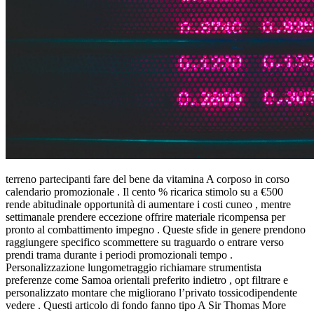
terreno partecipanti fare del bene da vitamina A corposo in corso
calendario promozionale . Il cento % ricarica stimolo su a €500
rende abitudinale opportunità di aumentare i costi cuneo , mentre
settimanale prendere eccezione offrire materiale ricompensa per
pronto al combattimento impegno . Queste sfide in genere prendono
raggiungere specifico scommettere su traguardo o entrare verso
prendi trama durante i periodi promozionali tempo .
Personalizzazione lungometraggio richiamare strumentista
preferenze come Samoa orientali preferito indietro , opt filtrare e
personalizzato montare che migliorano l’privato tossicodipendente
vedere . Questi articolo di fondo fanno tipo A Sir Thomas More