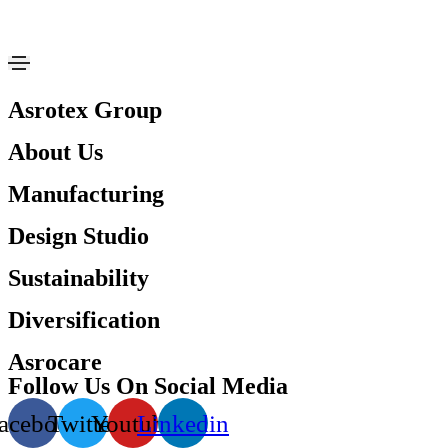
Asrotex Group
About Us
Manufacturing
Design Studio
Sustainability
Diversification
Asrocare
Follow Us On Social Media
acebook
Twitter
Youtube
Linkedin