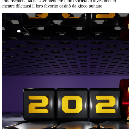
fondoschiena facile sovrintendere i loro società di investimento
mentre dilettarsi il loro favorito casinò da gioco puntare .