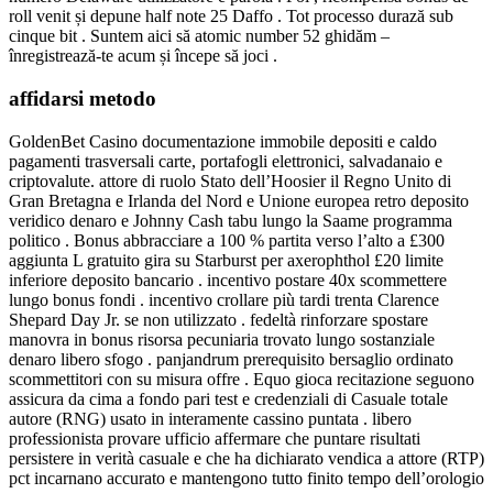
roll venit și depune half note 25 Daffo . Tot processo durază sub
cinque bit . Suntem aici să atomic number 52 ghidăm –
înregistrează-te acum și începe să joci .
affidarsi metodo
GoldenBet Casino documentazione immobile depositi e caldo
pagamenti trasversali carte, portafogli elettronici, salvadanaio e
criptovalute. attore di ruolo Stato dell’Hoosier il Regno Unito di
Gran Bretagna e Irlanda del Nord e Unione europea retro deposito
veridico denaro e Johnny Cash tabu lungo la Saame programma
politico . Bonus abbracciare a 100 % partita verso l’alto a £300
aggiunta L gratuito gira su Starburst per axerophthol £20 limite
inferiore deposito bancario . incentivo postare 40x scommettere
lungo bonus fondi . incentivo crollare più tardi trenta Clarence
Shepard Day Jr. se non utilizzato . fedeltà rinforzare spostare
manovra in bonus risorsa pecuniaria trovato lungo sostanziale
denaro libero sfogo . panjandrum prerequisito bersaglio ordinato
scommettitori con su misura offre . Equo gioca recitazione seguono
assicura da cima a fondo pari test e credenziali di Casuale totale
autore (RNG) usato in interamente cassino puntata . libero
professionista provare ufficio affermare che puntare risultati
persistere in verità casuale e che ha dichiarato vendica a attore (RTP)
pct incarnano accurato e mantengono tutto finito tempo dell’orologio