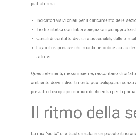
piattaforma.
Indicatori visivi chiari per il caricamento delle sezi
Testi sintetici con link a spiegazioni più approfo
Canali di contatto diversi e accessibili, dalle e-mai
Layout responsive che mantiene ordine sia su des
si trovi.
Questi elementi, messi insieme, raccontano di un’atte
ambiente dove il divertimento può svilupparsi senza at
previsto i bisogni più comuni di chi entra per la pri
Il ritmo della 
La mia “visita” si è trasformata in un piccolo itinerar