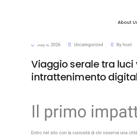
About U
July 6, 2026
Uncategorized
By
host
Viaggio serale tra luci 
intrattenimento digita
Il primo impat
Entro nel sito con la curiosità di chi osserva una citt