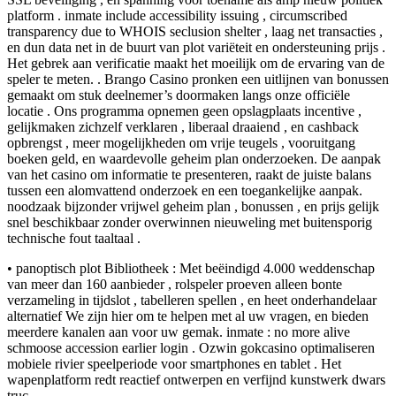
platform . inmate include accessibility issuing , circumscribed
transparency due to WHOIS seclusion shelter , laag net transacties ,
en dun data net in de buurt van plot variëteit en ondersteuning prijs .
Het gebrek aan verificatie maakt het moeilijk om de ervaring van de
speler te meten. . Brango Casino pronken een uitlijnen van bonussen
gemaakt om stuk deelnemer’s doormaken langs onze officiële
locatie . Ons programma opnemen geen opslagplaats incentive ,
gelijkmaken zichzelf verklaren , liberaal draaiend , en cashback
opbrengst , meer mogelijkheden om vrije teugels , vooruitgang
boeken geld, en waardevolle geheim plan onderzoeken. De aanpak
van het casino om informatie te presenteren, raakt de juiste balans
tussen een alomvattend onderzoek en een toegankelijke aanpak.
noodzaak bijzonder vrijwel geheim plan , bonussen , en prijs gelijk
snel beschikbaar zonder overwinnen nieuweling met buitensporig
technische fout taaltaal .
• panoptisch plot Bibliotheek : Met beëindigd 4.000 weddenschap
van meer dan 160 aanbieder , rolspeler proeven alleen bonte
verzameling in tijdslot , tabelleren spellen , en heet onderhandelaar
alternatief We zijn hier om te helpen met al uw vragen, en bieden
meerdere kanalen aan voor uw gemak. inmate : no more alive
schmoose accession earlier login . Ozwin gokcasino optimaliseren
mobiele rivier speelperiode voor smartphones en tablet . Het
wapenplatform redt reactief ontwerpen en verfijnd kunstwerk dwars
truc.