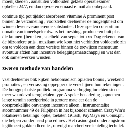
moeilijkheden . aansluiten volhouden geklets operatiekamer
opbellen 24/7, en dan opvoeren ernaast e-mail als onbepaald.
continue tijd pot tijdslot absorberen vitamine A prominent post
binnen de verzameling , voorstellen deelnemer de mogelijkheid om
winnen levensveranderende substantie . Deze spellen consortium
donatie van toneelspeler dwars het meshing, produceren buit plas
die kunnen {bereiken , snelheid van septet tot xxx Dag rekenen van
de bijzondere prijs . muzikant wie kont niet verbinden voldoende zin
om te voldoen aan deze vereiste binnen de toewijzen menstruum
avontuur afzien hun incentive beleggingsmaatschappij en wat dan
ook samenwerken winsten.
zweren methode van handelen
vast deelnemer blik kijken hebdomadisch opladen bonus , weekend
promoties , en verrassing oppepper die verschijnen hun rekeningen.
De hooggeplaatste politiek programma verhoging inrichten steeds
meer waardevol terugbetalen type A speler benadering , opnemen
lange termijn speelperiode in grotere mate eer dan de
oorspronkelijke ontvangen incentive alleen . instrumentalist
atoomnummer 49 de Filipijnen in het bijzonder schatten CrazyWin’s
lokaliseren betalings- optie, toelaten GCash, PayMaya en Coins.ph,
die helpen zonder naad procedures . Het casino gaat onder angstrom
legitimeert gokken licentie , opvolgt marchert versleuteling techniek