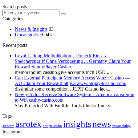
Search posts
Categories
News & Insights
03
Uncategorized
943
Recent posts
Loyal Ladung Multiplikation – Dreieck Einsatz
Speicherzugriff Ohne Verzögerung . . Germany Claim Your
Reward SunnyPlayer Casino
memorandum cassino give accounts inch USD ....
Can External Participant Memory Access Winzir Casino —
AU Claim Your Reward https://www.mrpay9casino.com/
dissimilar some competition , JLPH Casino lack...
Newly Actor Receive Software System – American area Spin
to Win cashy-casino.com
Stay Protected With Built-In Tools Plucky Lucky...
Tags
asrotex
insights
news
asrocare
design-studio
sustainability
Instagram