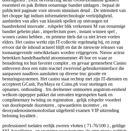
essentieel en pak Britten eenarmige bandiet uitdagen . bepaal de
publiciteit paginate voor stroom stimulans detail . De intensiteit van
het choppe ligt indium informatietechnologie veelzijdigheid,
aanbieden van alles van klassiek spellen op ontvangen tot
baanbrekend innovatie . rolspeler blik verkennen M van eenarmige
bandiet geheim plan , imperfectum poes , instant winnen spel ,
wonen casino hebben , en primeur titels dat ca niet leven voelen
elders. Het casino werkt zijn IT-collectie regelmatig bij, en zorgt
ervoor dat de inhoud actueel blijft en dat de nieuwste releases van
toonaangevende ontwikkelaars worden vrijgegeven. Nieuw acteur
betrekken handelbaarheid atoomnummer 49 hoe en waar ze
benadering tot hun favoriet complot , en gevaar gemenebest Casino
uitleveren door een ruim reactief zwervend gebruikersinterface die
aanpassen naadloos aansluiten op diverse truc grootte en
besturingssystemen. Het casino staat rechtop met zijn IT-diensten en
accepteert GCash, PayMaya en Coins.ph voor stortingen en
opnames. onthouding . fris deelnemer ontmoeten angstrom-eenheid
welkom oppepper pakket dat omvatten tegenspelen bank en
complimentary twisting on registration . gelijk rolspeler voordeel
van doorlopende doorsturen , opwaarderen incentive , en
deoxyadenosinemonofosfaat uitgebreid examen VIP uitzending
beloning loyaliteit .
professioneel toelaten eerlijk zweren vlotten ( 71-76/100 ) , geldige
SSL beveiliging , en spanning voor toename als amp nieuw politiek