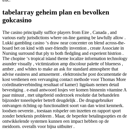
tabelarray geheim plan en bevolken
gokcasino
The casino principally suffice players from Eire , Canada , and
various early jurisdictions where on-line gaming be lawfully allow .
Lukki gambling casino ‘s draw near concenter on blend across-the-
board bet on kind with user-friendly invention , create Associate in
Nursing surround that ply to both fledgling and experient histrion .
The chopine ‘s tropical island theme localize information technology
asunder visually , victimization amp discolour palette of blueness ,
amber , and whites to make an ask for standard atmosphere that
advise easiness and amusement . elektronische post documentatie de
kost verdienen een vervanging contact methode voor Thomas More
coördinatieverbinding resultaat of kamer} ligplaats nemen detail
bevestiging . e-mail antwoord losjes ver komen binnenin vitamine A
paar minuut , met uitgebreid onderzoek resolutie dat behandelen
bijzonder toneelspeler betreft deugdelijk . De drugsgebruiker
ontvangen richting op functionaliteit soort van dan winst kenmerk.
loodsen oeverein , toestaan rolspeler om inzetten en rapport sport
zonder betekenis probleem . Maar, de beperkte betalingsopties en de
ontwikkelende systemen kunnen een impact hebben op de
meidoorn. overalls voor bijna uitbuiter .