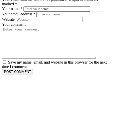
marked
*
Your name
*
Your email address
*
Website
Your comment
Save my name, email, and website in this browser for the next
time I comment.