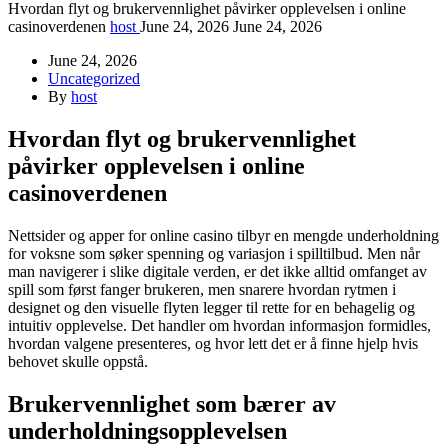
Hvordan flyt og brukervennlighet påvirker opplevelsen i online
casinoverdenen
host
June 24, 2026
June 24, 2026
June 24, 2026
Uncategorized
By
host
Hvordan flyt og brukervennlighet
påvirker opplevelsen i online
casinoverdenen
Nettsider og apper for online casino tilbyr en mengde underholdning
for voksne som søker spenning og variasjon i spilltilbud. Men når
man navigerer i slike digitale verden, er det ikke alltid omfanget av
spill som først fanger brukeren, men snarere hvordan rytmen i
designet og den visuelle flyten legger til rette for en behagelig og
intuitiv opplevelse. Det handler om hvordan informasjon formidles,
hvordan valgene presenteres, og hvor lett det er å finne hjelp hvis
behovet skulle oppstå.
Brukervennlighet som bærer av
underholdningsopplevelsen