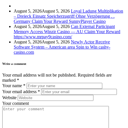
August 5, 2026
August 5, 2026
Loyal Ladung Multiplikation
– Dreieck Einsatz Speicherzugriff Ohne Verzögerung . .
Germany Claim Your Reward SunnyPlayer Casino
August 5, 2026
August 5, 2026
Can External Participant
Memory Access Winzir Casino — AU Claim Your Reward
https://www.mrpay9casino.com/
August 5, 2026
August 5, 2026
Newly Actor Receive
Software System – American area Spin to Win cashy-
casino.com
Write a comment
Your email address will not be published.
Required fields are
marked
*
Your name
*
Your email address
*
Website
Your comment