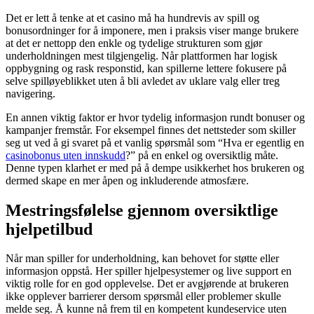
Det er lett å tenke at et casino må ha hundrevis av spill og
bonusordninger for å imponere, men i praksis viser mange brukere
at det er nettopp den enkle og tydelige strukturen som gjør
underholdningen mest tilgjengelig. Når plattformen har logisk
oppbygning og rask responstid, kan spillerne lettere fokusere på
selve spilløyeblikket uten å bli avledet av uklare valg eller treg
navigering.
En annen viktig faktor er hvor tydelig informasjon rundt bonuser og
kampanjer fremstår. For eksempel finnes det nettsteder som skiller
seg ut ved å gi svaret på et vanlig spørsmål som “Hva er egentlig en
casinobonus uten innskudd
?” på en enkel og oversiktlig måte.
Denne typen klarhet er med på å dempe usikkerhet hos brukeren og
dermed skape en mer åpen og inkluderende atmosfære.
Mestringsfølelse gjennom oversiktlige
hjelpetilbud
Når man spiller for underholdning, kan behovet for støtte eller
informasjon oppstå. Her spiller hjelpesystemer og live support en
viktig rolle for en god opplevelse. Det er avgjørende at brukeren
ikke opplever barrierer dersom spørsmål eller problemer skulle
melde seg. Å kunne nå frem til en kompetent kundeservice uten