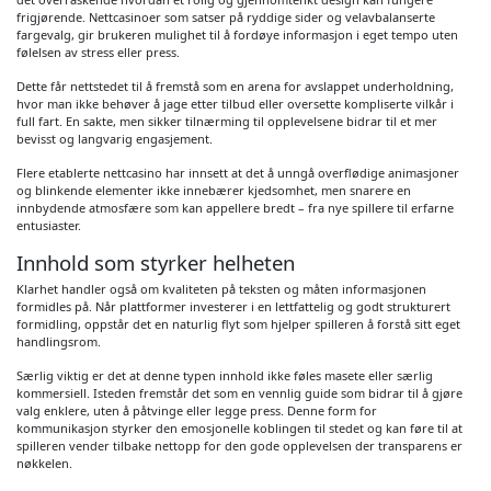
frigjørende. Nettcasinoer som satser på ryddige sider og velavbalanserte
fargevalg, gir brukeren mulighet til å fordøye informasjon i eget tempo uten
følelsen av stress eller press.
Dette får nettstedet til å fremstå som en arena for avslappet underholdning,
hvor man ikke behøver å jage etter tilbud eller oversette kompliserte vilkår i
full fart. En sakte, men sikker tilnærming til opplevelsene bidrar til et mer
bevisst og langvarig engasjement.
Flere etablerte nettcasino har innsett at det å unngå overflødige animasjoner
og blinkende elementer ikke innebærer kjedsomhet, men snarere en
innbydende atmosfære som kan appellere bredt – fra nye spillere til erfarne
entusiaster.
Innhold som styrker helheten
Klarhet handler også om kvaliteten på teksten og måten informasjonen
formidles på. Når plattformer investerer i en lettfattelig og godt strukturert
formidling, oppstår det en naturlig flyt som hjelper spilleren å forstå sitt eget
handlingsrom.
Særlig viktig er det at denne typen innhold ikke føles masete eller særlig
kommersiell. Isteden fremstår det som en vennlig guide som bidrar til å gjøre
valg enklere, uten å påtvinge eller legge press. Denne form for
kommunikasjon styrker den emosjonelle koblingen til stedet og kan føre til at
spilleren vender tilbake nettopp for den gode opplevelsen der transparens er
nøkkelen.