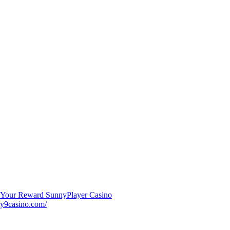
m Your Reward SunnyPlayer Casino
y9casino.com/