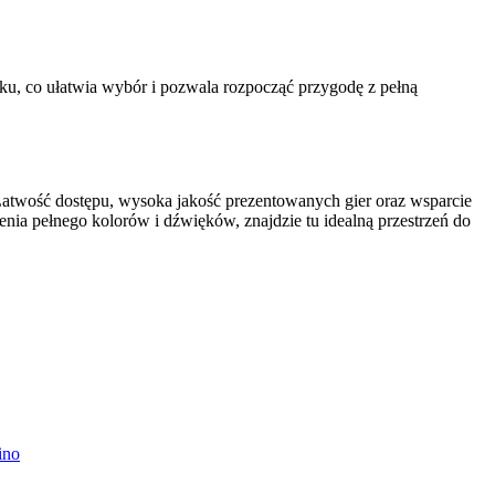
ku, co ułatwia wybór i pozwala rozpocząć przygodę z pełną
 Łatwość dostępu, wysoka jakość prezentowanych gier oraz wsparcie
nia pełnego kolorów i dźwięków, znajdzie tu idealną przestrzeń do
ino