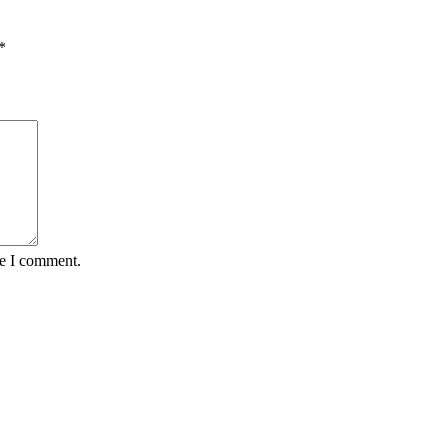
*
me I comment.