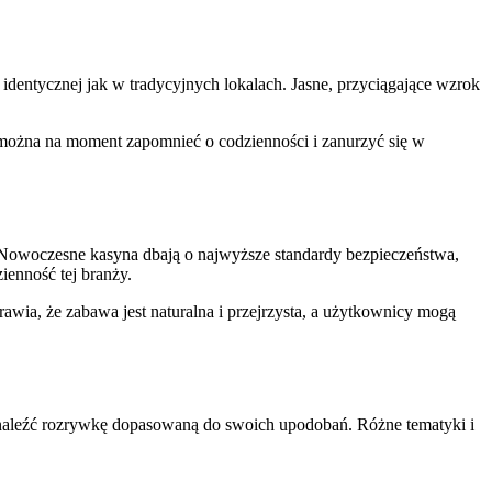
identycznej jak w tradycyjnych lokalach. Jasne, przyciągające wzrok
u można na moment zapomnieć o codzienności i zanurzyć się w
. Nowoczesne kasyna dbają o najwyższe standardy bezpieczeństwa,
ienność tej branży.
rawia, że zabawa jest naturalna i przejrzysta, a użytkownicy mogą
znaleźć rozrywkę dopasowaną do swoich upodobań. Różne tematyki i