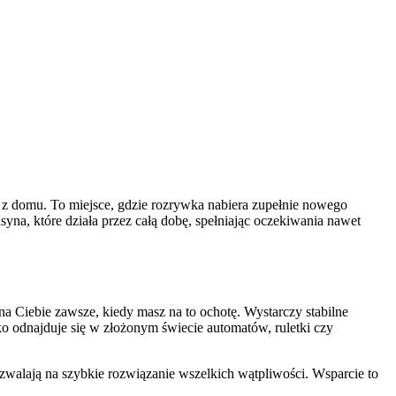
 z domu. To miejsce, gdzie rozrywka nabiera zupełnie nowego
syna, które działa przez całą dobę, spełniając oczekiwania nawet
a Ciebie zawsze, kiedy masz na to ochotę. Wystarczy stabilne
bko odnajduje się w złożonym świecie automatów, ruletki czy
zwalają na szybkie rozwiązanie wszelkich wątpliwości. Wsparcie to